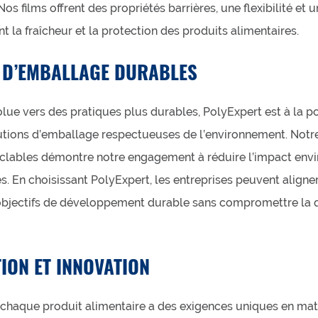
os films offrent des propriétés barrières, une flexibilité et 
t la fraîcheur et la protection des produits alimentaires.
 D’EMBALLAGE DURABLES
ue vers des pratiques plus durables, PolyExpert est à la p
tions d’emballage respectueuses de l’environnement. Notr
clables démontre notre engagement à réduire l’impact env
. En choisissant PolyExpert, les entreprises peuvent aligner
objectifs de développement durable sans compromettre la q
ION ET INNOVATION
haque produit alimentaire a des exigences uniques en mat