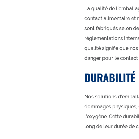
La qualité de l’emball
contact alimentaire et 
sont fabriqués selon de
réglementations interna
qualité signifie que n
danger pour le contact 
DURABILITÉ 
Nos solutions d’emball
dommages physiques, de
l’oxygène. Cette durabi
long de leur durée de co