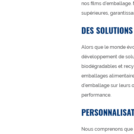
nos films d’emballage. N
supérieures, garantissan
DES SOLUTIONS
Alors que le monde évol
développement de solu
biodégradables et recy
emballages alimentaires
d’emballage sur leurs 
performance.
PERSONNALISAT
Nous comprenons que c