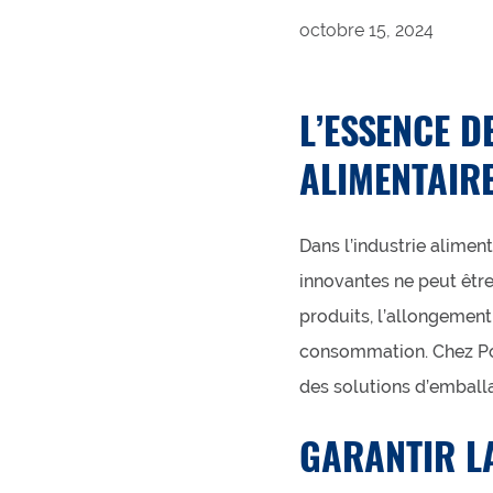
octobre 15, 2024
L’ESSENCE D
ALIMENTAIR
Dans l’industrie alimen
innovantes ne peut être
produits, l’allongement 
consommation. Chez Po
des solutions d’emballa
GARANTIR LA