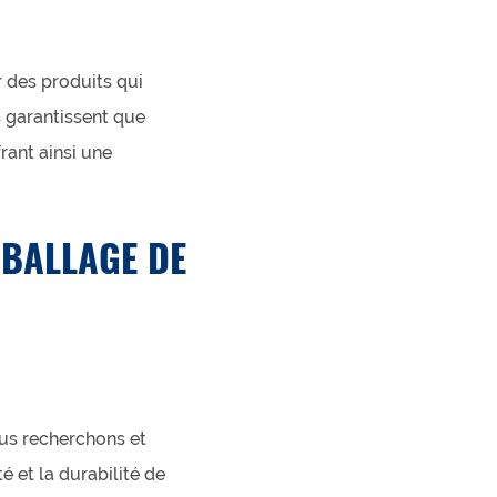
r des produits qui
s garantissent que
rant ainsi une
MBALLAGE DE
us recherchons et
 et la durabilité de