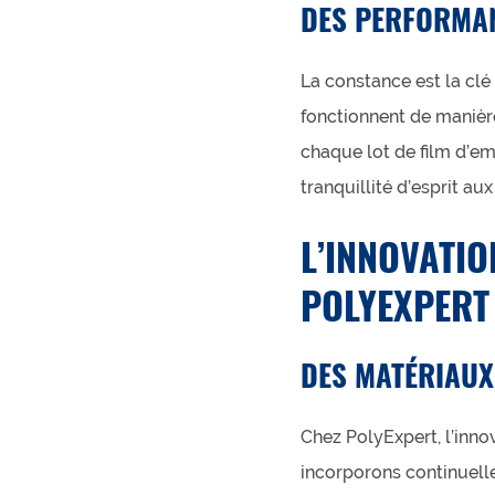
DES PERFORMA
La constance est la clé 
fonctionnent de manière
chaque lot de film d’em
tranquillité d’esprit au
L’INNOVATI
POLYEXPERT
DES MATÉRIAUX
Chez PolyExpert, l’inn
incorporons continuelle