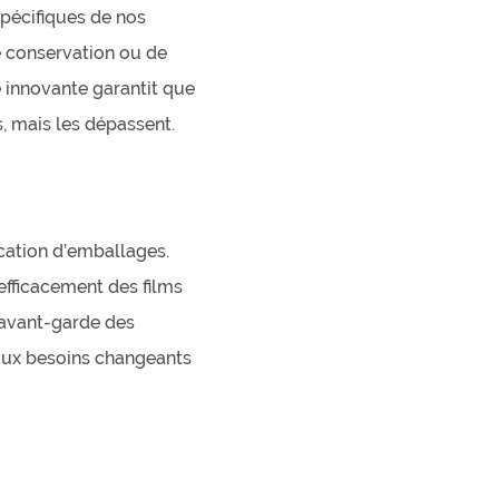
spécifiques de nos
de conservation ou de
 innovante garantit que
, mais les dépassent.
cation d’emballages.
efficacement des films
’avant-garde des
aux besoins changeants