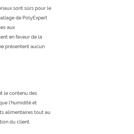
riaux sont sûrs pour le
mballage de PolyExpert
mes aux
ent en faveur de la
 ne présentent aucun
t le contenu des
ue l’humidité et
its alimentaires tout au
ion du client.