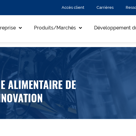
Accès client
Carrières
Ress
reprise
Produits/Marchés
Développement d
E ALIMENTAIRE DE
INNOVATION