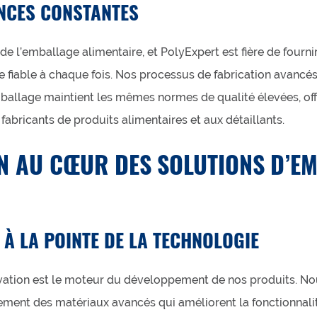
NCES CONSTANTES
de l’emballage alimentaire, et PolyExpert est fière de fourni
 fiable à chaque fois. Nos processus de fabrication avancé
ballage maintient les mêmes normes de qualité élevées, off
x fabricants de produits alimentaires et aux détaillants.
ON AU CŒUR DES SOLUTIONS D’E
 À LA POINTE DE LA TECHNOLOGIE
ovation est le moteur du développement de nos produits. No
ment des matériaux avancés qui améliorent la fonctionnalité