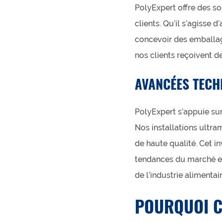
PolyExpert offre des s
clients. Qu’il s’agisse 
concevoir des emballage
nos clients reçoivent 
AVANCÉES TEC
PolyExpert s’appuie su
Nos installations ultra
de haute qualité. Cet i
tendances du marché et
de l’industrie alimentair
POURQUOI C