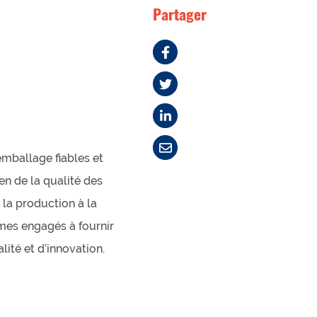
Partager
emballage fiables et
en de la qualité des
 la production à la
es engagés à fournir
ité et d’innovation.