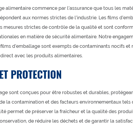
age alimentaire commence par l’assurance que tous les maté
répondent aux normes strictes de l’industrie. Les films d’e
s mesures strictes de contrôle de la qualité et sont confor
tionales en matière de sécurité alimentaire. Notre engagem
os films d’emballage sont exempts de contaminants nocifs et
direct avec les produits alimentaires.
ET PROTECTION
age sont conçues pour être robustes et durables, protégean
 la contamination et des facteurs environnementaux tels q
lité permet de préserver la fraîcheur et la qualité des produ
nservation, de réduire les déchets et de garantir la satisfact