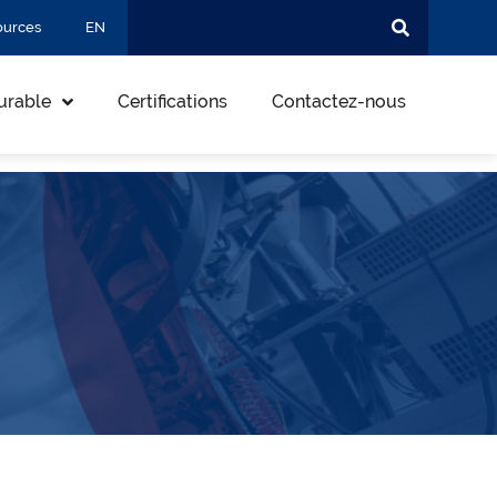
ources
EN
urable
Certifications
Contactez-nous