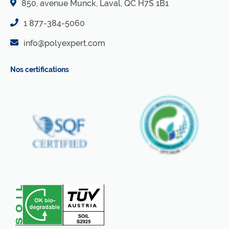
850, avenue Munck, Laval, QC H7S 1B1
1 877-384-5060
info@polyexpert.com
Nos certifications