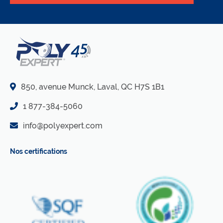
850, avenue Munck, Laval, QC H7S 1B1
1 877-384-5060
info@polyexpert.com
Nos certifications