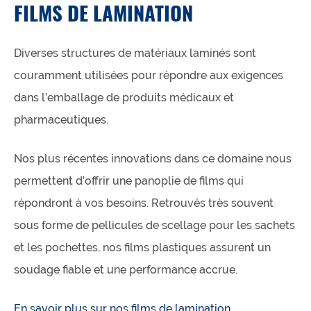
FILMS DE LAMINATION
Diverses structures de matériaux laminés sont
couramment utilisées pour répondre aux exigences
dans l’emballage de produits médicaux et
pharmaceutiques.
Nos plus récentes innovations dans ce domaine nous
permettent d’offrir une panoplie de films qui
répondront à vos besoins. Retrouvés très souvent
sous forme de pellicules de scellage pour les sachets
et les pochettes, nos films plastiques assurent un
soudage fiable et une performance accrue.
En savoir plus sur nos films de lamination